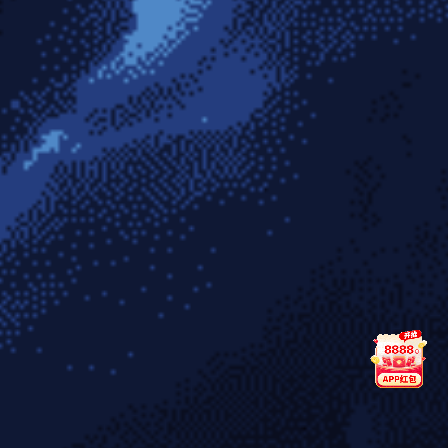
用版/手机app体系中传输过程的完整性与保密性。
配日志溯源功能，协助事后安全验证与应急响应。
时分析处理，防止可疑操作对平台正常秩序造成干
。