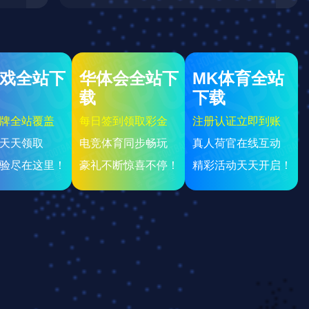
量持续增长，深受广大体育爱好者喜
于成为全球领先的奇异果体育(官方