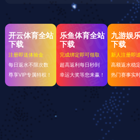
截至目前，奇异果体育 已拥有超
1
爱。
我们将继续秉持“
技术创新、用户至
网站)app下载安装IOS/Android