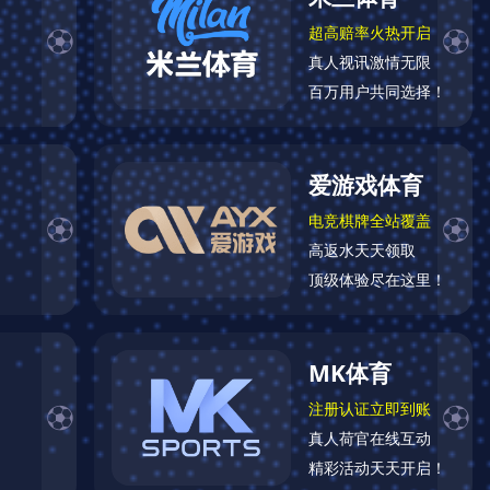
品质的数字化观赛体验。我们整合
高
安装IOS/Android通用版/手机
亚、中东、欧洲等区域建立了本地化技