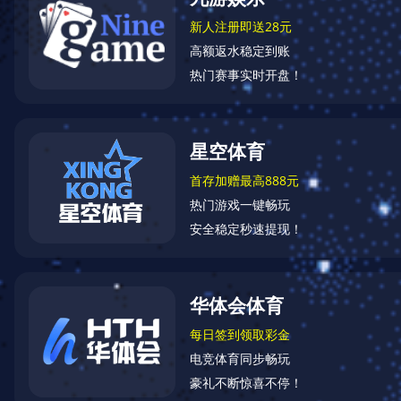
立即下载奇异果体育APP
奇异果体育
是一家面向全球市场的
清赛事直播、数据分析、多终端同
app服务。
平台通过多项国际安全认证，系统架
术与客服团队，确保每位用户都能