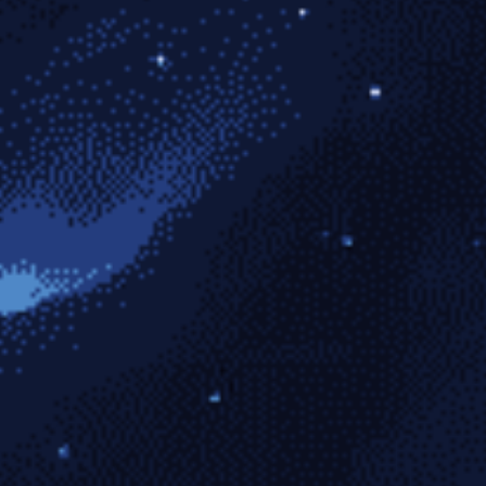
v6.3.0 · 发布于 2025年10月
新增跨设备同步机制，收藏与偏好可随账号迁
推荐系统升级，结合用户习惯提供个性化赛事
新增教学视频栏目，涵盖常见赛制与操作流程，适合
修复部分小屏机型按钮显示异常问题。
v6.2.0 · 发布于 2025年8月
v6.1.3 · 发布于 2025年6月