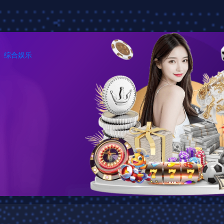
下载App
公司简介
体育
权威体育数据
供包括NBA、英超、欧洲杯、
信赖。