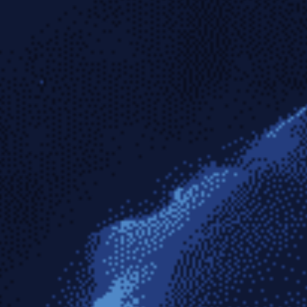
99.2%
欺诈行为识别
级
别与权限隔离，为奇异果体育平台用户建立第一道防
障数据在奇异果体育(官方网站)app下载安装