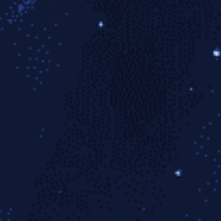
智能引擎实时数据快照
建的智能分析系统，实时捕捉各项运行数据，提升平台的响应效
AI推荐准确率
稳定上传速率