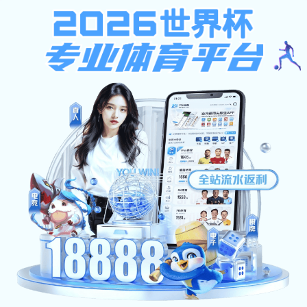
立即注册
协议目录
1. 接受条款
2. 账户规则
3. 服务内容
4. 用户行为
5. 知识产权
6. 服务终止
7. 免责声明
8. 法律适用
9. 联系我们