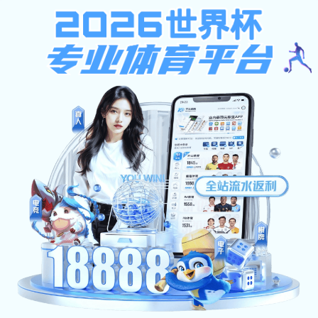
立即注册
奇异果体育
官网 · 权威
体育数据平台
奇异果体育 OFFICIAL WEBSITE
自2022年创立以来，
奇异果体育
致力于为用户提供包
括NBA、英超、欧洲杯、LPL在内的热门赛事直播与数
据服务，广受用户信赖。
立即下载奇异果体育APP