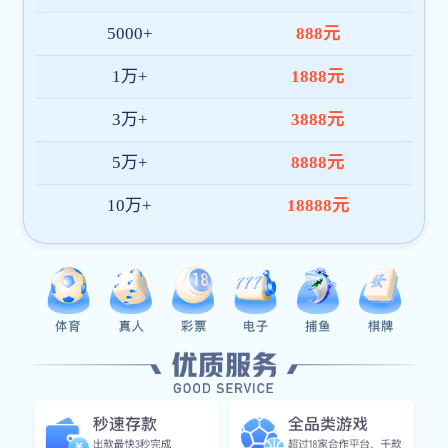
收入来源以及未来发展潜力，旨在为读者呈现一个全
面而深入的分析。
1、俱乐部历史与文化
皇家马德里作为世界上最著名的足球俱乐部之一，其
辉煌的历史和深厚的文化底蕴无疑是其高估值的重要
因素。自成立以来，皇马就一直在追求卓越，无论是
在西甲联赛还是欧冠赛场上，都取得了令人瞩目的成
就。这种悠久的传统使得皇马不仅仅是一家体育俱乐
部，更是一种文化象征。
巴塞罗那同样拥有着丰富的历史，其“梅西时代”更是
将俱乐部推向了巅峰。巴萨倡导的“全攻全守”足球理
念，以及独特的加泰罗尼亚文化，使其在球迷心中占
据了重要的位置。这种深厚的人文背景为巴萨吸引了