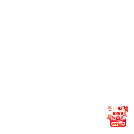
来源是保证长期发展的关键。皇家马德里依靠庞大的
球迷基础以及全球范围内巨额销售商品，实现可观收
益。此外，通过转播权出售及赞助合作，皇马获得了
丰厚利润，这也是他们能持续领跑估值榜单的重要原
因之一。
相比之下，巴塞罗那也采取类似策略，通过多元化经
营来增强盈利能力。例如，他们利用社交媒体平台扩
大影响力并吸引年轻受众，同时积极开拓亚洲市场，
以进一步增加收入流。同时，与多个知名品牌建立合
作关系，让他们能够获得稳定且可观的发展资金。
曼城则因阿布扎比财团的大力支持，在商业运作上更
是游刃有余。他们通过建设现代化设施并举办大型活
动吸引游客，不仅提高了比赛日收入，还成功地扩大