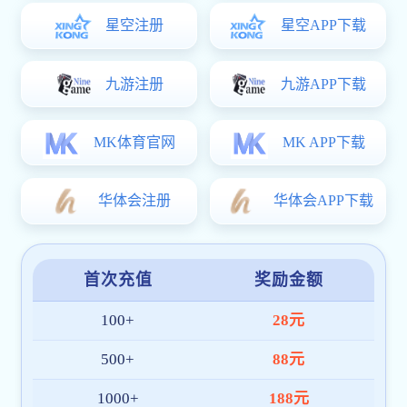
2026-07-03 04:14
37 次阅读
欧洲足球俱乐部最新估值榜单皇马领跑巴
萨曼城紧随其后
最近发布的欧洲足球俱乐部估值榜单引发了广泛关
注，其中皇家马德里以其卓越的品牌价值和强大的市
场影响力继续领跑，成为全球最有价值的足球俱乐
部。紧随其后的是巴塞罗那和曼城，这两支球队同样
凭借良好的竞技状态和商业运营取得了不俗的成绩。
本文将从四个方面详细探讨这一榜单背后的原因，包
括俱乐部历史与文化、竞技表现与成就、商业运作与